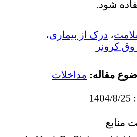
،
 بیماری
اخلات