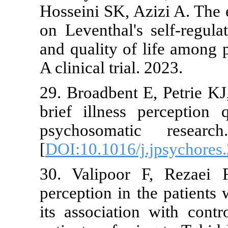
Hosseini SK, 
on Leventhal'
and quality of
A clinical tria
29. Broadbent
brief illness
psychosomat
[
DOI:10.1016/
30. Valipoor
perception in
its associati