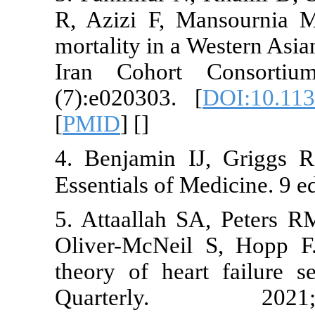
R, Azizi F, 
mortality in a
Iran Cohor
(7):e020303.
[
PMID
] [
]
4. Benjamin 
Essentials of 
5. Attaallah
Oliver-McNei
theory of hea
Quarter