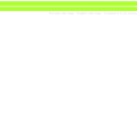
Persian site map -
En