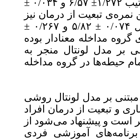
گروه مداخله و کنترل به‌ترتیب ۱/۲۷۲± ۶/۵۷ و ۰/۰۳۴ ±
۰/۰۷ درمان نیز
برای گروه مداخله و کنترل ۰/۰۷۴ ± ۵/۸۲ و ۰/۲۶۷ ±
۰/۰۵ ادار بوده
(۰/۰۰۱>p) ر به
ر گروه مداخله
لونتال روشی
ز درمان افراد
هاد می‌شود از
موزشی فردی