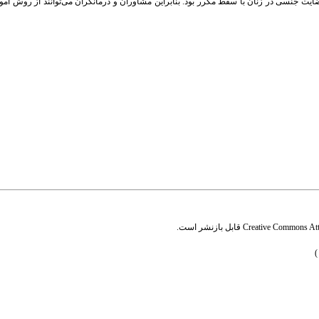
رضایت جنسی در زنان با سقط مکرر بود. بنابراین مشاوران و درمانگران می‌توانند از روش آ
Creative Commons Attr
قابل بازنشر است.