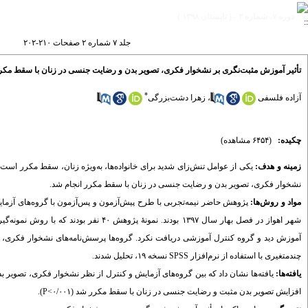
دوره ۷، شماره ۲ - ( تابستان ۱۳۹۸ )
جلد ۷ شماره ۲ صفحات ۲۱۰-۲۰۲
تأثیر آموزش مثبت‌نگری بر نشخوار فکری، تصویر بدن و رضایت جنسی در زنان با سقط مکر
*
آزاده فلسفی
،
زهرا دشت‌بزرگی
چکیده:
(۶۴۵۴ مشاهده)
زمینه و هدف:
یکی از عوامل تنش‌زای شدید برای خانواده‌ها، به‌ویژه زنان، سقط مکرر است
نشخوار فکری، تصویر بدن و رضایت جنسی در زنان با سقط مکرر انجام شد.
مواد و روش‌ها:
پژوهش حاضر نیمه‌تجربی با طرح پیش‌آزمون و پس‌آزمون با گروه‌های آزمایش
آموزش دید و گروه کنترل آموزشی دریافت نکرد. گروه‌ها پرسش‌نامه‌‌های نشخوار فکری، 
چندمتغیری با استفاده از نرم‌افزار SPSS نسخه ۱۹، تحلیل شدند.
یافته‌ها:
یافته‌ها نشان داد که بین گروه‌های آزمایش و کنترل از نظر نشخوار فکری، تصوی
افزایش تصویر بدن مثبت و رضایت جنسی در زنان با سقط مکرر شد (۰/۰۰۱>P).