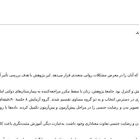
ر
 که آنان را در معرض مشکلات روانی متعددی قرار می‌دهد. این پژوهش با هدف بررسی تأثیر 
 و کنترل بود. جامعۀ پژوهش، زنان با سقط مکرر مراجعه‌کننده به بیمارستان‌های دولتی اما
شهر اهواز در فصل بهار سال ۱۳۹۷ بودند. نمونۀ پ
تصویر بدن و رضایت جنسی را در مراحل پیش‌آزمون و پس‌آزمون تکمیل کردند. داده‌ها با ر
ر بدن و رضایت جنسی تفاوت معناداری وجود داشت. به‌عبارت دیگر، آموزش مثبت‌نگری باعث 