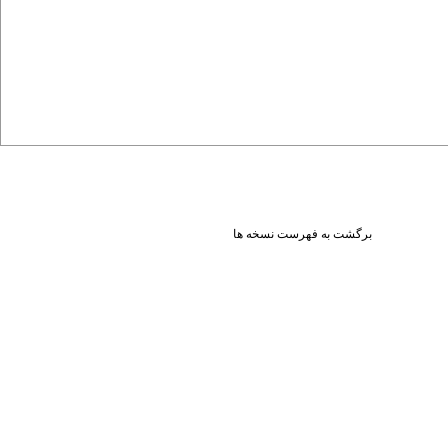
برگشت به فهرست نسخه ها