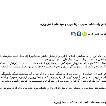
: نقش واسطه‌ای صمیمیت زناشویی و سبک‌های عشق‌ورزی
ریم افشاری نیا
ی یک زوج را به مخاطره اندازد. ازاین‌رو پژوهش حاضر به‌منظور ارائه مدل علی پیش‌بینی‌ک
ی میانجی صمیمیت زناشویی و سبک‌های عشق‌ورزی اجرا شد.
آزمودنی‌ها ۶۵۰ نفر از افراد متأهل (۳۵۷ زن و ۲۹۳ مرد) شهر تهران در سال ۱۳۹۶ بودند که به روش نمونه‌گیری در‌دسترس انتخاب شدند. داده‌های
وای اجتماعی، شکست و آسیب‌پذیری بر سبک عشق‌ورزی اروس و اثر مستقیم سبک دلبستگی 
زی استورگ معنی‌دار است (۰/۰۵ >P). همچنین طرحواره‌های محرومیت هیجانی، آسیب‌پذیری، ایثارگری و سبک‌های عشق‌ورزی اروس، استور
 متغیرهای پیش‌بین در مشاوره‌های پیش از ازدواج و خانواده برای شناسایی افراد در معرض خ
یی
،
سبک‌های دلبستگی
،
سبک‌های عشق‌ورزی