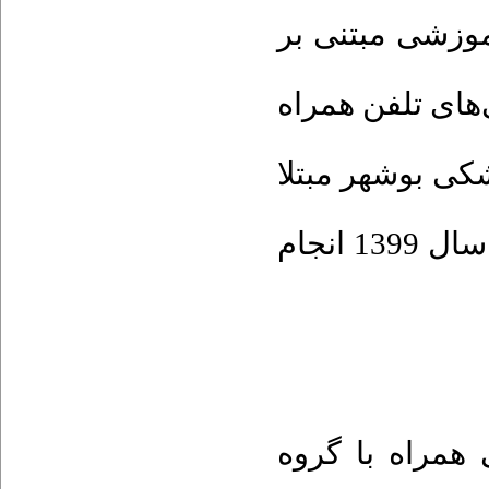
موزشی مبتنی بر
‌های تلفن همراه
کی بوشهر مبتلا
به نوموفوبیا براساس نظریه خودکارآمدی در سال 1399 انجام
: راه با گروه