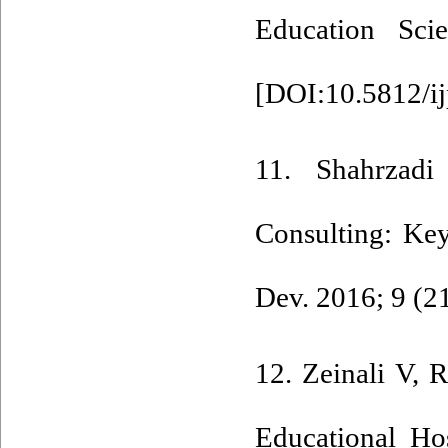
Education Scie
[
DOI:10.5812/i
11. Shahrzadi
Consulting: Ke
Dev. 2016; 9 (21
12. Zeinali V, 
Educational Hos