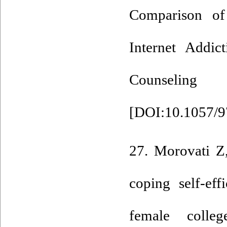
Comparison of 
Internet Addic
Counseling 
[
DOI:10.1057/
27. Morovati Z
coping self-ef
female colleg