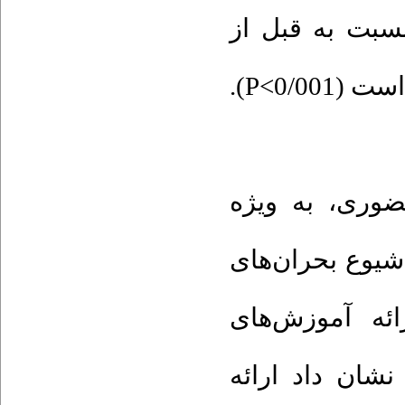
 بعد از مداخله آموزشی4/20±36/30 نسبت به قبل از
: ری، به ویژه
شیوع بحران‌های
ائه آموزش‌های
شان داد ارائه