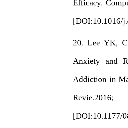
Efficacy. Comp
[
DOI:10.1016/j.
20. Lee YK, C
Anxiety and R
Addiction in Ma
Revie.
[
DOI:10.1177/