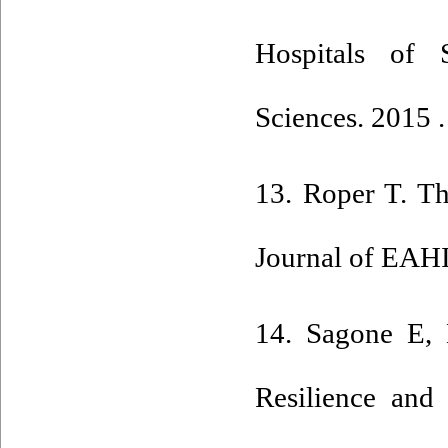
Hospitals of 
Sciences. 2015 .
13. Roper T. The
Journal of EAHI
14. Sagone E, 
Resilience and 