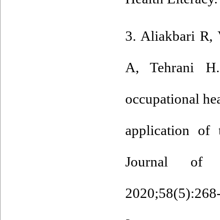
3. Aliakbari R,
A, Tehrani H.
occupational hea
application of 
Journal of 
2020;58(5):268