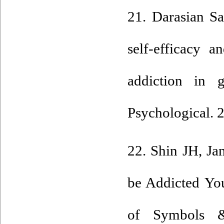
21. Darasian Sa
self-efficacy a
addiction in g
Psychological. 
22. Shin JH, Ja
be Addicted You
of Symbols &