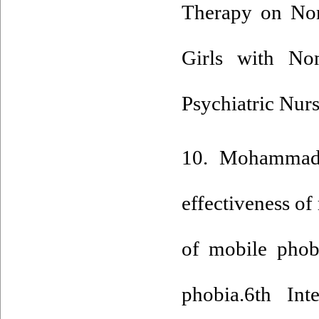
Therapy on No
Girls with No
Psychiatric Nur
10. Mohammad
effectiveness of
of mobile phob
phobia.6th Int