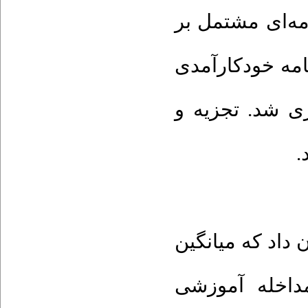
ه‌ای مشتمل بر
مه خودکارآمدی
ی شد. تجزیه و
: اد که میانگین
مداخله آموزشی