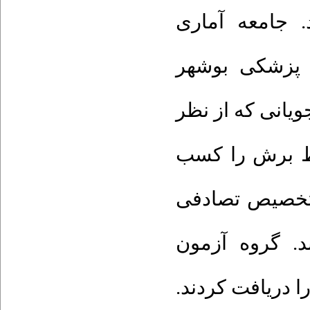
. جامعه آماری
م پزشکی بوشهر
داد 98 نفر از دانشجویانی که از نظر
خط برش را کسب
ا تخصیص تصادفی
د. گروه آزمون
را دریافت کردند