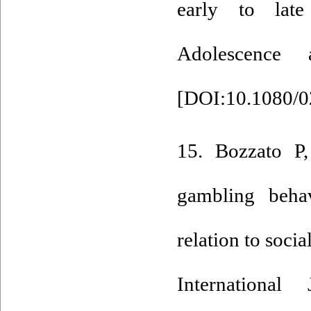
early to late
Adolescence
[
DOI:10.1080/0
15. Bozzato P
gambling behav
relation to socia
Internationa