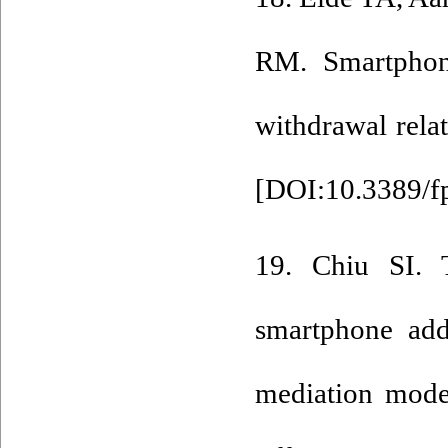
RM. Smartphone
withdrawal relat
[
DOI:10.3389/f
19. Chiu SI. T
smartphone add
mediation model