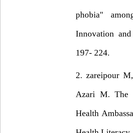
phobia" amon
Innovation and
197- 224.
2. zareipour M
Azari M. The 
Health Ambassa
Health Literacy.