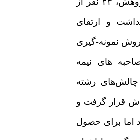
تحلیل محتوای قراردادی می‌باشد. در این پژوهش، ۲۴ نفر از
اشت و ارتقای
 مهر ۱۴۰۱ تا اردیبهشت ۱۴۰۲ به روش نمونه-گیری
صاحبه های نیمه
 چالش‌های رشته
اش قرار گرفت و
دید اما برای حصول