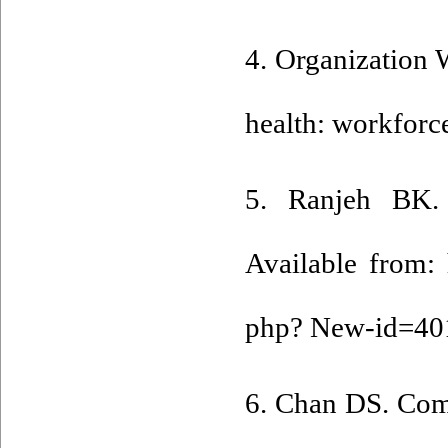
4. Organization 
health: workforc
5. Ranjeh BK. 
Available from:
php? New-id=40
6. Chan DS. Comb