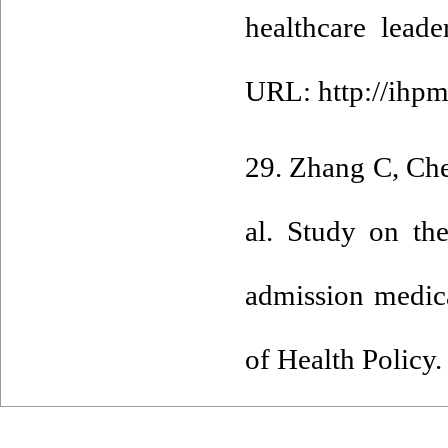
healthcare leade
URL: http://ihpm
29. Zhang C, Ch
al. Study on th
admission medica
of Health Policy