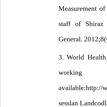
Measurement of 
staff of Shiraz
General. 2012;8(
3. World Health
working
available:http:/
sesslan Landcod