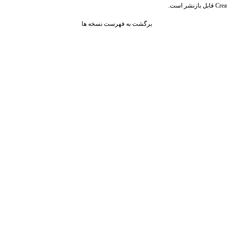
قابل بازنشر است.
Crea
برگشت به فهرست نسخه ها