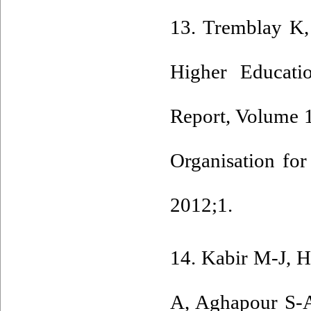
13. Tremblay K,
Higher Educati
Report, Volume 1
Organisation fo
2012;1.
14. Kabir M-J, H
A, Aghapour S-A,