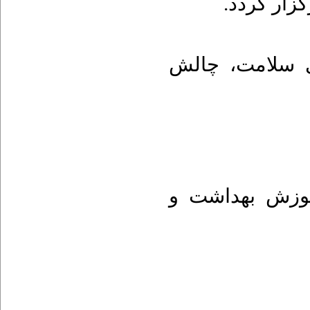
گزار گردد
چالش
،
 سلامت
وزش بهداشت و