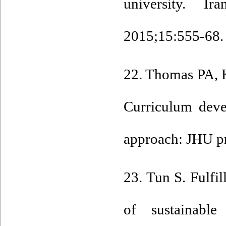
university. I
2015;15:555-68.
22. Thomas PA, 
Curriculum deve
approach: JHU pr
23. Tun S. Fulfil
of sustainable