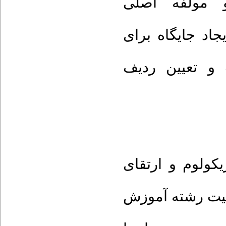
و مولفه اصلی
اد جایگاه برای
و تعیین ردیف
یکولوم و ارتقای
یفیت رشته آموزش