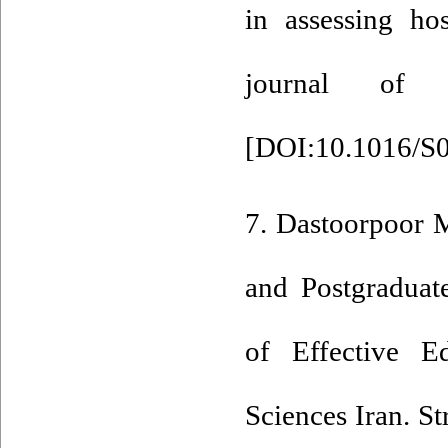
in assessing hos
journal of n
[
DOI:10.1016/S
7. Dastoorpoor M
and Postgraduate
of Effective E
Sciences Iran. S