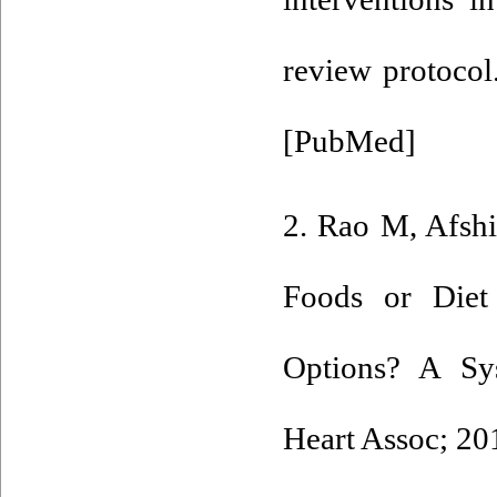
review protocol
[
PubMed
]
2. Rao M, Afshi
Foods or Diet
Options? A Sy
Heart Assoc; 20