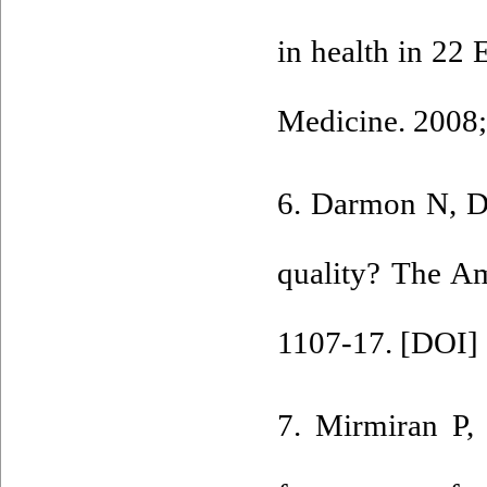
in health in 22
Medicine. 2008;
6. Darmon N, Dr
quality? The Am
1107-17. [
DOI
] 
7. Mirmiran P, 