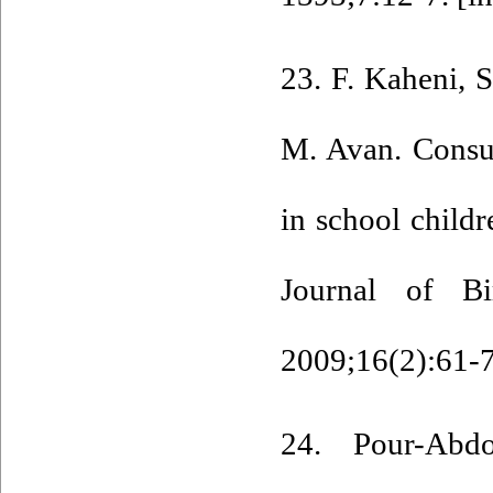
23. F. Kaheni, 
M. Avan. Consu
in school child
Journal of Bi
2009;16(2):61-7.
24. Pour-Abd