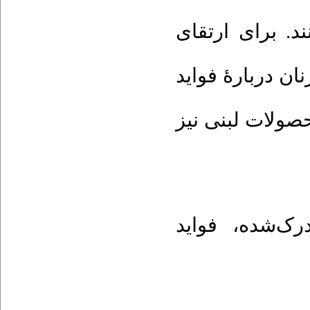
د. برای ارتقای
ان دربارۀ فواید
صولات لبنی نیز
فواید
،
درک‌شده