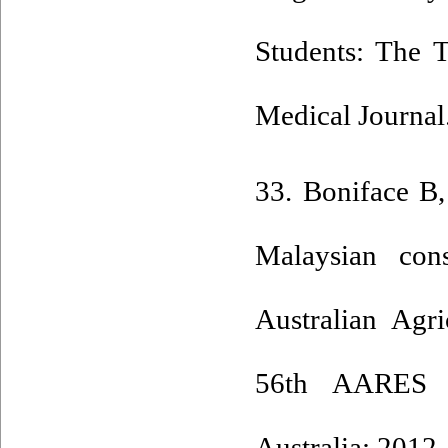
Students: The T
Medical Journal
33. Boniface B,
Malaysian con
Australian Agr
56th AARES a
Australia; 2012.