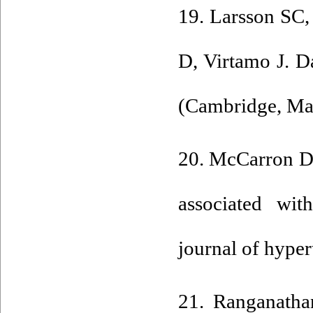
19. Larsson SC,
D, Virtamo J. D
(Cambridge, Mas
20. McCarron DA
associated wit
journal of hyper
21. Ranganatha