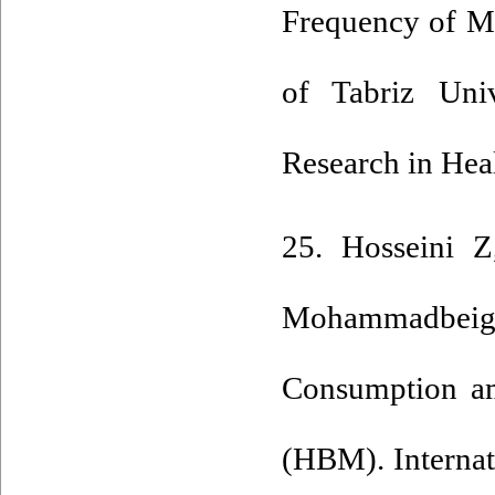
Frequency of Mi
of Tabriz Univ
Research in Hea
25. Hosseini Z
Mohammadbeigi 
Consumption am
(HBM). Internat