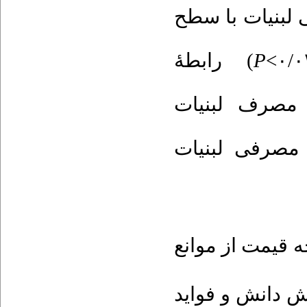
لبنیات با سطح
رابطۀ
(
P
 مصرف لبنیات
 مصرفی لبنیات
: قیمت از موانع
ش دانش و فواید