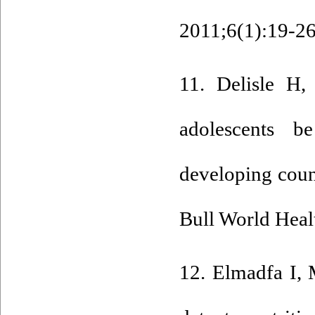
2011;6(1):19-26.
11. Delisle H,
adolescents be
developing coun
Bull World Heal
12. Elmadfa I,