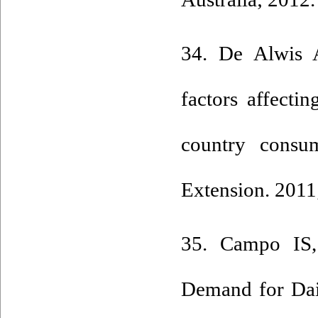
34. De Alwis A
factors affect
country consum
Extension. 2011
35. Campo IS,
Demand for Dai