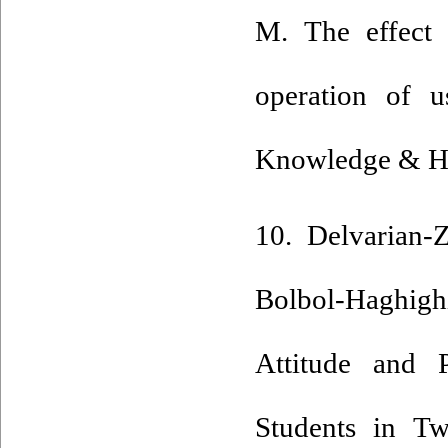
M. The effect 
operation of u
Knowledge & Hea
10. Delvarian-
Bolbol-Haghigh
Attitude and 
Students in T