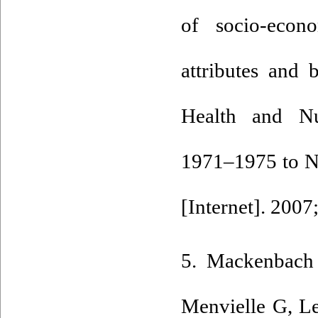
of socio-econo
attributes and 
Health and N
1971–1975 to N
[Internet]. 2007
5. Mackenbach
Menvielle G, Le