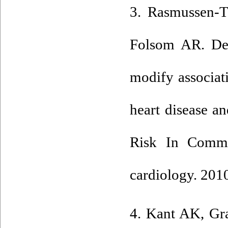
3. Rasmussen-T
Folsom AR. Dem
modify associati
heart disease a
Risk In Commu
cardiology. 201
4. Kant AK, Gra