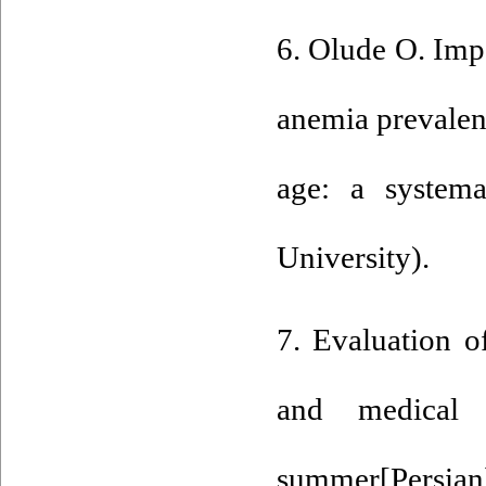
6. Olude O. Imp
anemia prevalen
age: a systema
University).
7. Evaluation o
and medical e
summer[Persian