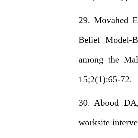
29. Movahed E,
Belief Model-B
among the Mal
15;2(1):65-72.
30. Abood DA, 
worksite interve