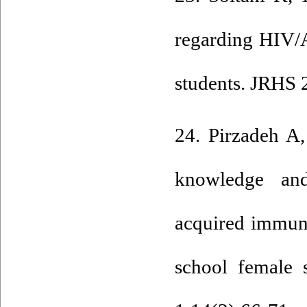
regarding HIV/
students. JRHS 
24. Pirzadeh A
knowledge and
acquired immun
school female 