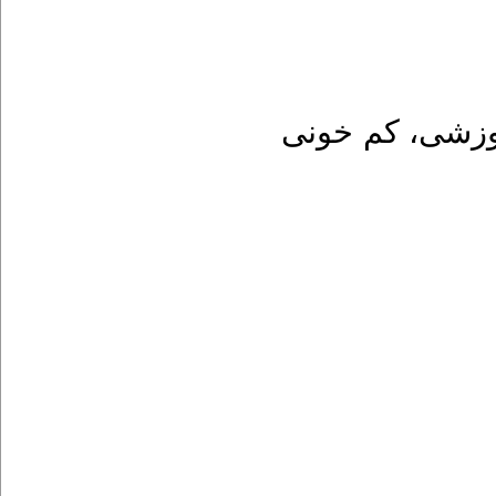
کم خونی
،
موزشی