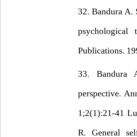
32. Bandura A. 
psychological
Publications. 19
33. Bandura A
perspective. A
1;2(1):21-41 L
R. General sel