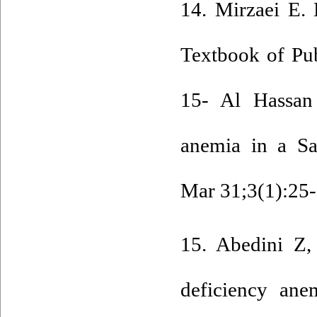
14. Mirzaei E.
Textbook of Pub
15- Al Hassan
anemia in a Sa
Mar 31;3(1):25-
15. Abedini Z,
deficiency ane