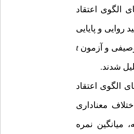
 الگوی اعتقاد
 روایی و پایایی
t
 توصیفی و آزمون
لیل شدند
ی الگوی اعتقاد
ختلاف معناداری
)خله، میانگین نمره