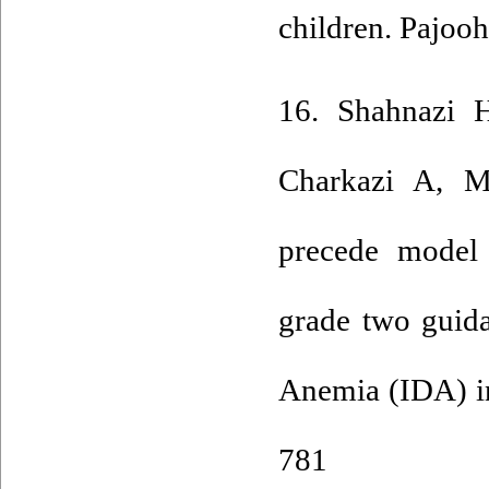
children. Pajoo
16. Shahnazi 
Charkazi A, M
precede model 
grade two guida
Anemia (IDA) in
781