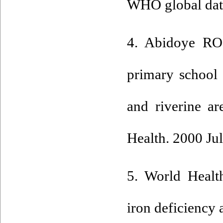
WHO global dat
4. Abidoye RO,
primary school
and riverine a
Health. 2000 Jul
5. World Health
iron deficiency 