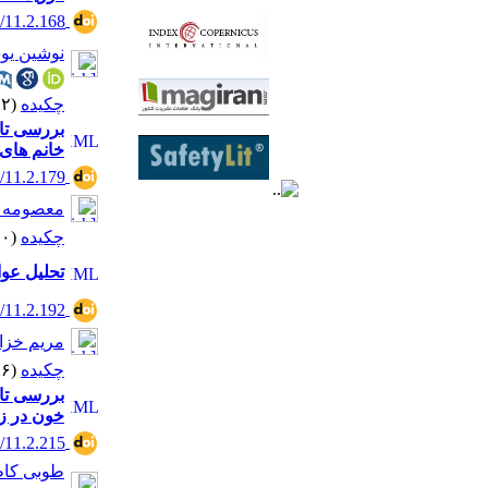
4/11.2.168
نوشین یو
چکیده
(۳۷۷۲ مشاهده)
بررسی تاث
خانم های 
4/11.2.179
معصومه ج
چکیده
(۴۵۴۰ مشاهده)
تحلیل عوا
4/11.2.192
مریم خزا
چکیده
(۳۵۴۶ مشاهده)
بررسی تاث
خون در ز
4/11.2.215
طوبی کا