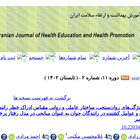
دوره ۱۱، شماره ۲ - ( تابستان ۱۴۰۲ )
برگشت به فهرست نسخه ها
ژگی‌های روان‌سنجی، ساختار عاملی و روایی مقیاس ادراک خطر رانند
عوامل کشنده در رانندگان جوان به عنوان میانجی در مدل رفتار پرخ
یر
‎ 10.2203
*
زادی
،
غلامحسین مکتبی
،
احمد مرادی