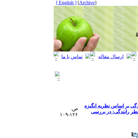
[ English ]
]
Archive
[
گی بر اساس نظریه انگیزه
ص.
طر رانندگی: در بررسی
۱۲۶-۱۰۹