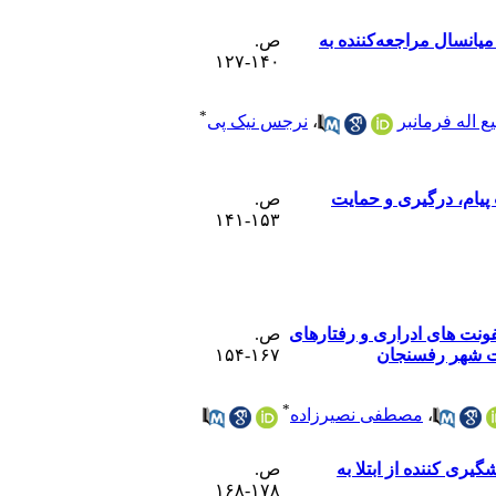
یانسال مراجعه‌کننده به
ص.
۱۴۰-۱۲۷
*
یع اله فرمانبر
،
نرجس نیک پی
پیام، درگیری و حمایت
ص.
۱۵۳-۱۴۱
فونت های ادراری و رفتارهای
ص.
مت شهر رفسنجان
۱۶۷-۱۵۴
*
،
مصطفی نصیرزاده
ری کننده از ابتلا به
ص.
۱۷۸-۱۶۸