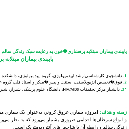
پایبندی بیماران مبتلابه پرفشاری�خون به رعایت سبک زندگی سالم
پایبندی بیماران مبتلاب
1.
دانشجوی کارشناسی‌ارشد اپیدمیولوژی، گروه اپیدمیولوژی، دانشکده ب
2
فوق�تخصص آنژیوپلاستی، استنت
و پیس�میکر و استاد قلب گروه عل
.
*3.
دانشیار مرکز تحقیقات
، دانشگاه علوم پزشکی شیراز، شیرا
HIV/AIDS
زمینه و هدف:
امروزه بیماری عروق کرونر، به‌عنوان یک بیماری مر
و انواع سرطان‌ها اقدامی ضروری بشمار می‌رود که به نظر می‌ر
زندگی سالم و رابطه آن با شاخص‌های آنتروپومتریک است.