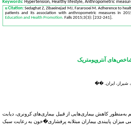
Keywords:
Hypertension, Healthy lifestyle, Anthropometric measure
u
Citation:
Sedaghat
Z, Zibaeinejad MJ, Fararooei M. Adherence to heal
patients and its association with anthropometric measures in 20
Education and Health Promotion.
Falls 2015;3(3):
[
232-241]
.
شاخص‌های آنتروپومتریک
شیراز، ایران.
�
�
به‌منظور کاهش بیماری‌هایی از قبیل بیماری‌های کرونری، دیابت
ی میزان پایبندی بیماران مبتلابه پرفشاری�خون به رعایت سبک