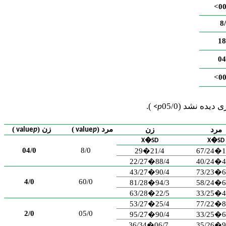
00
8
18
04
00
).
<
p
مرد (
)
زن (
)
مرد
زن
value
p
value
p
X�SD
X�SD
04/0
8/0
29
�
21/4
67/24
�
1
22/27
�
88/4
40/24
�
4
43/27
�
90/4
73/23
�
6
4/0
60/0
81/28
�
94/3
58/24
�
6
63/28
�
22/5
33/25
�
4
53/27
�
25/4
77/22
�
8
2/0
05/0
95/27
�
90/4
33/25
�
6
36/34
�
.06/7
35/26
�
9