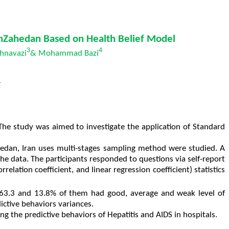
 inZahedan
Based
on Health Belief Model
3
4
hnavazi
& Mohammad Bazi
m
The study was aimed to investigate the application of Standard
hedan, Iran uses multi-stages sampling method were studied. A
 data. The participants responded to questions via self-report
lation coefficient, and linear regression coefficient) statistics
 63.3 and 13.8% of them had good, average and weak level of
dictive behaviors variances.
 the predictive behaviors of Hepatitis and AIDS in hospitals.