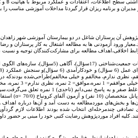
بهداشتی سطح اطلاعات، اعتقادات و عملکرد مربوط با
هپاتیت
و
C
B
ر مدیران و برنامه ریزان قرار گیردتا مداخلات آموزشی مناسب را 
ژوهش آن پرستاران شاغل در دو بیمارستان آموزشی شهر زاهدان
عیار ورود آزمودنی ها به مطالعه اشتغال به کار پرستاران و رض
ابط اخلاقی،اهداف مطالعه برای مشارکت‌کنندگان توجیه و نسبت ب
آگاهی، خودکارآمدی و رفتار نیز به پاسخ‌های صحیح 2
ن آلفای کرونباخ (70/0 =
α
) استفا
ان‌ها و بخش‌های موردمطالعه به دست آمد و آن‌ها درباره اهد
تصادفی چندمرحله‌ای انتخاب ‌شده بودند اطلاعات لازم گردآوری
ند. کلیه افراد موردپژوهش رضایت کتبی خود را مبنی بر حضور داوط