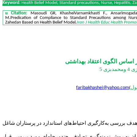
Keyword:
Health Belief Model, Standard precautions, Nurse, Hepatitis, Z
u
Citation:
Masoudi GR, KhasheiVarnamkhasti F., Ansarimogad
M.Predication of Compliance to Standard Precautions among Nurse
Zahedan Based on Health Belief Model.
Iran J Health Educ Health Promo
ر اساس الگوی اعتقاد بهداشتی
بزی 5
ول
)
faribakhashei@yahoo.com
 هدف بررسی به‌کارگیری احتیاط‌های استاندارد در پرستاران شاغل
ان
به روش نمونه‌گیری تصادفی چندمرحله‌ای مورد بررسی قرار