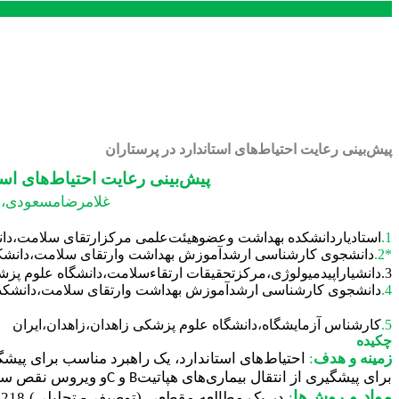
پیش‌بینی رعایت احتیاط‌های استاندارد در پرستاران
پیش‌بینی رعایت احتیاط‌های اس
1
غلامرضامسعودی،
1.
استادیاردانشکده بهداشت وعضوهیئت‌علمی مرکزارتقای سلامت،دانش
*2.
دانشجوی کارشناسی ارشدآموزش بهداشت وارتقای سلامت،دانشکده 
3.دانشیاراپیدمیولوژی،مرکزتحقیقات ارتقاءسلامت،دانشگاه علوم پزشکی زاهدان،زاهدان،ایران
4.
دانشجوی کارشناسی ارشدآموزش بهداشت وارتقای سلامت،دانشکده 
5.
کارشناس آزمایشگاه،دانشگاه علوم پزشکی زاهدان،زاهدان،ایران
چکیده
زمينه و هدف
:
احتیاط‌های استاندارد، یک راهبرد مناسب برای پیشگ
برای پیشگیری از انتقال بیماری‌های هپاتیت
و
و ویروس نقص سیس
C
B
مواد و روش‌ها
:
در یک مطالعه مقطعی (توصیفی- تحلیلی)
218 نفر از پرستاران