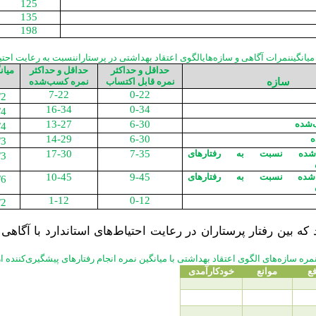
125
135
198
حداقل و حداکثر
حداقل و حداکثر
میان
سازه
نمره قابل اکتساب
نمره کسب‌شده
7-22
0-22
/2
16-34
0-34
/4
‌شده
6-30
13-27
/4
ه
6-30
14-29
/3
‌شده نسبت به رفتارهای
7-35
17-30
/3
‌شده نسبت به رفتارهای
9-45
10-45
/6
1-12
0-12
/2
که بین رفتار پرستاران در رعایت احتیاط‌های استاندارد با آگاهی
فع
موانع
خودکارآمدی