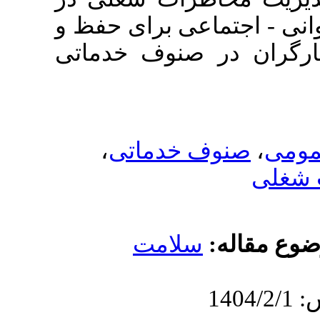
ی برای حفظ و
نوف خدماتی
،
خدماتی
لامت