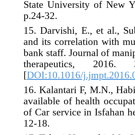
State Univer
p.24-32.
15. Darvishi,
and its corre
bank staff. J
therapeut
[
DOI:10.1016/
16. Kalantari
available of 
of Car service
12-18.