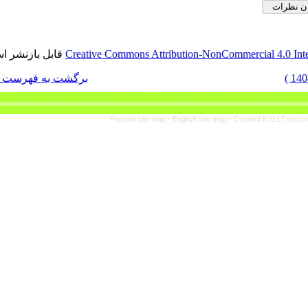
قابل بازنشر است.
Creative Commons Attribut
برگشت به فهرست نسخه ها
Persian site map -
En