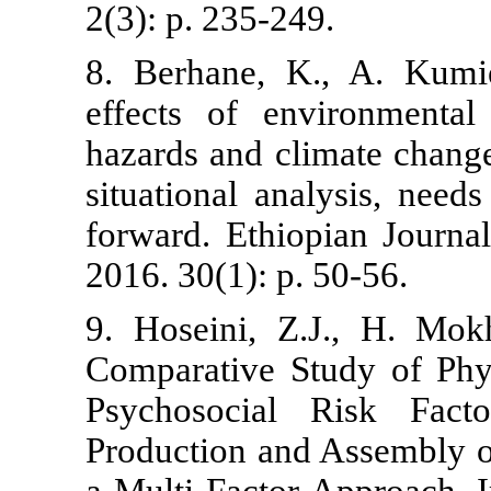
2(3): p. 235-2
8. Berhane, 
effects of e
hazards and c
situational a
forward. Eth
2016. 30(1): p
9. Hoseini, 
Comparative 
Psychosocia
Production a