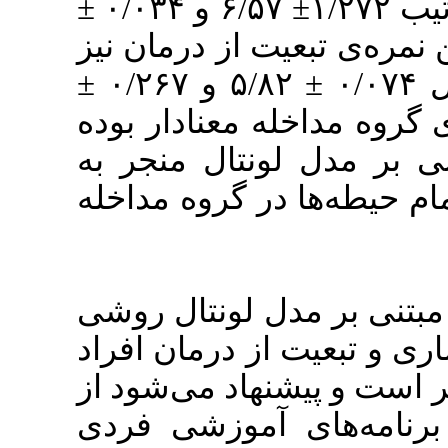
گروه مداخله و کنترل به‌ترتیب ۱/۲۷۲± ۶/۵۷ و ۰/۰۳۴ ±
۰/۰۷ درمان نیز
برای گروه مداخله و کنترل ۰/۰۷۴ ± ۵/۸۲ و ۰/۲۶۷ ±
۰/۰۵ ادار بوده
(۰/۰۰۱>p) ر به
ر گروه مداخله
لونتال روشی
ز درمان افراد
هاد می‌شود از
موزشی فردی