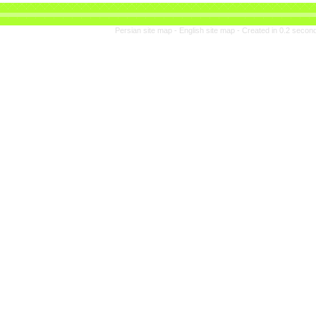
Persian site map -
En