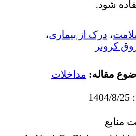
،
 بیماری
اخلات