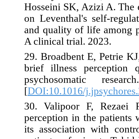
Hosseini SK, 
on Leventhal'
and quality of
A clinical tria
29. Broadbent
brief illness
psychosomat
[
DOI:10.1016/
30. Valipoor
perception in
its associati