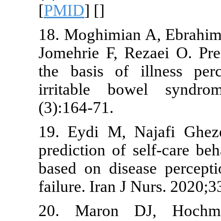
[
PMID
] [
]
18. Moghimia
Jomehrie F, R
the basis of
irritable b
(3):164-71.
19. Eydi M, 
prediction of
based on dise
failure. Iran 
20. Maron