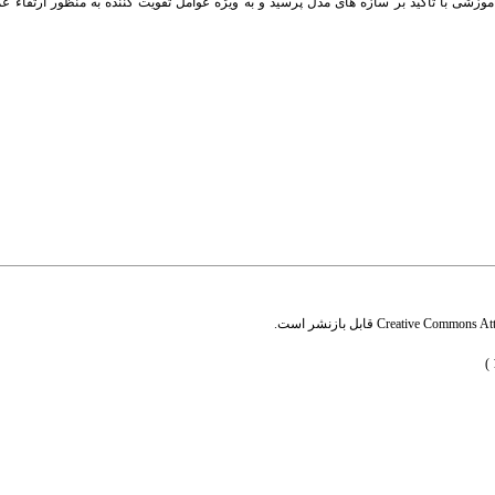
وزشی با تأکید بر سازه های مدل پرسید و به ویژه عوامل تقویت کننده به منظور ارتقاء 
Creative Commons Attr
قابل بازنشر است.