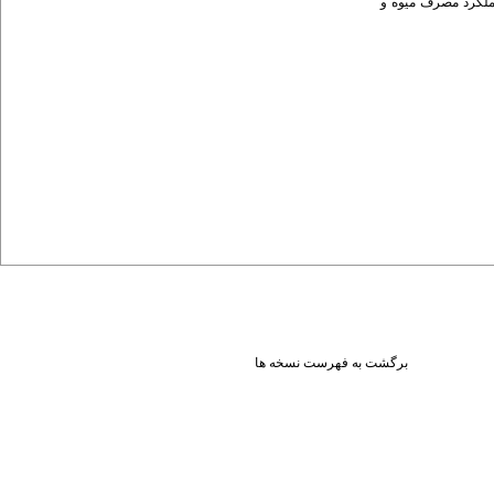
عملکرد مصرف میوه و
برگشت به فهرست نسخه ها