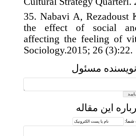
Cultural Stra
35. Nabavi A,
the effect o
affecting the
Sociology.201
ول
ه