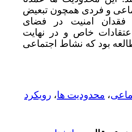
همچون تبعیض
یت در فضای
 و در نهایت
نشاط اجتماعی
رویکرد
،
ت ها