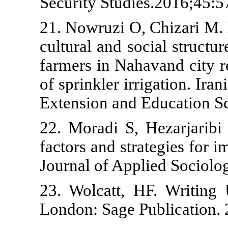
Security Stud
21. Nowruzi O
cultural and s
farmers in Na
of sprinkler i
Extension and
22. Moradi S,
factors and st
Journal of Ap
23. Wolcatt,
London: Sage 