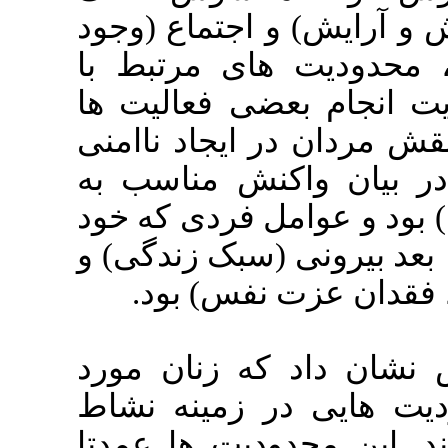
جتماع (وجود
ای مرتبط با
ی فعالیت ها
ایجاد ناامنی
نش مناسب به
 فردی که خود
سبک زندگی) و
 نفس) بود
: زنان مورد
 زمینه نشاط
یت ها عمدتا