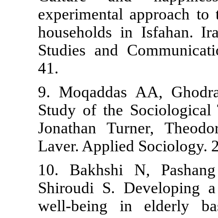
experimental 
households in
Studies and 
41.
9. Moqaddas 
Study of the
Jonathan Tu
Laver. Applie
10. Bakhshi
Shiroudi S. 
well-being i