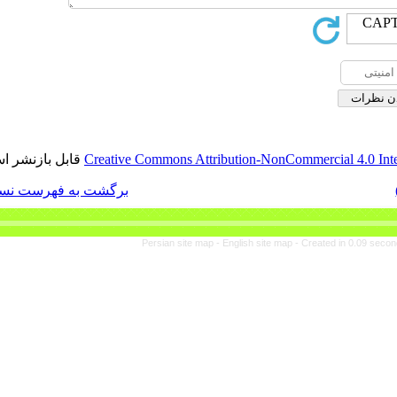
قابل بازنشر است.
Creative Commons Attribut
برگشت به فهرست نسخه ها
Persian site map -
En