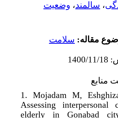
ضعیت
لامت
1. Mojadam 
Assessing in
elderly in 