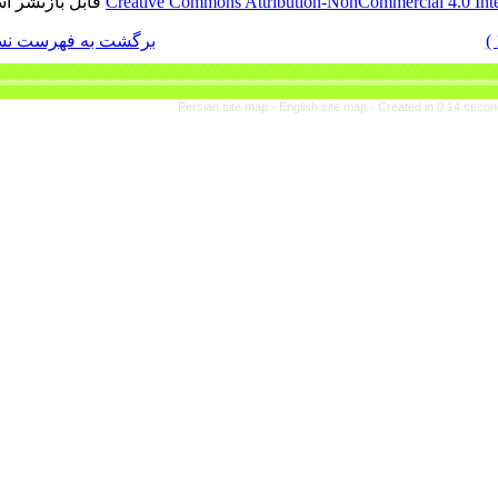
قابل بازنشر است.
Creative Commons Attribut
برگشت به فهرست نسخه ها
Persian site map -
En