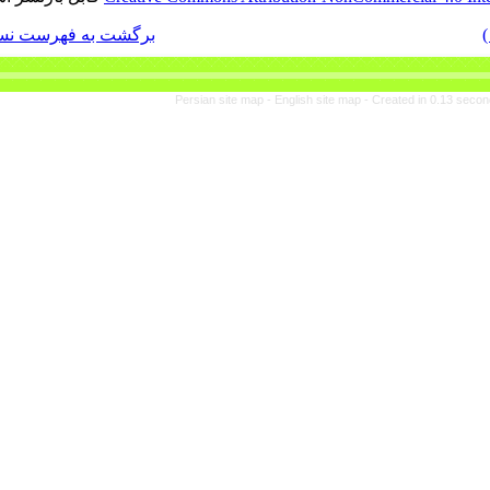
برگشت به فهرست نسخه ها
Persian site map -
En