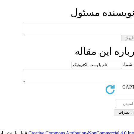
ول
ه
قابل بازنشر است.
Creative Commons Attribut