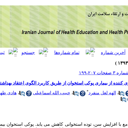
 کننده از بیماری پوکی استخوان از طریق کاربرد الگوی اعتقاد بهداشت
*
،
الهه لعل منفرد
،
حبیب الله اسماعیلی
،
هادی طهر
مع با افزایش سن، توده استخوانی کاهش می یابد. پوکی استخوان بیم