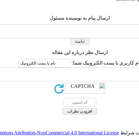
ارسال پیام به نویسنده مسئول
ارسال نظر درباره این مقاله
ام کاربری یا پست الکترونیک شما:
حت شرایط
mmons Attribution-NonCommercial 4.0 International License