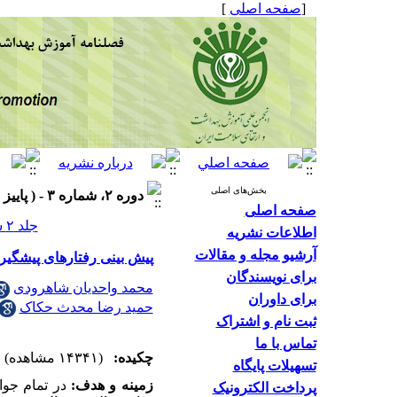
[
صفحه اصلی
]
بخش‌های اصلی
دوره ۲، شماره ۳ - ( پاییز ۱۳۹۳ )
صفحه اصلی
جلد ۲ شماره ۳ صفحات ۲۰۷-۱۹۹
اطلاعات نشریه
آرشیو مجله و مقالات
پیش بینی رفتارهای پیشگیری
برای نویسندگان
محمد واحدیان شاهرودی
برای داوران
حمید رضا محدث حکاک
ثبت نام و اشتراک
تماس با ما
چکیده:
(۱۴۳۴۱ مشاهده)
تسهیلات پایگاه
زمینه و هدف:
در تمام جوا
پرداخت الکترونیک