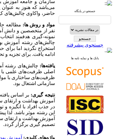
سازمان و جامعه آموزش به
می‌باشد که هنوز به عنوا
جستجو در پایگاه
حاضر، واکاوی چالش‌های ک.
مواد و روش ها:
نمونه-گیری هدفمند انتخاب 
جستجوی پیشرفته
ادامه یافت. Graneheim and Lundman استفاده شد.
بانک ها و نمایه نامه ها
یافته‌ها:‌
اصلی ظرفیت‌های علمی با مو
ظرفیت‌های ساختاری با مولف
سازمانی اشتغال بود.
نتیجه گیری:
بر اساس یافته‌
آموزش بهداشت و ارتقای سل
در جذب افراد با انگیزه و ت
این رشته موثر باشد. لذا پ
آموزش بهداشت و ارتقای س
تصمیم گیری برگزار گردد.
واژه‌های کلیدی:
آموزش بهد