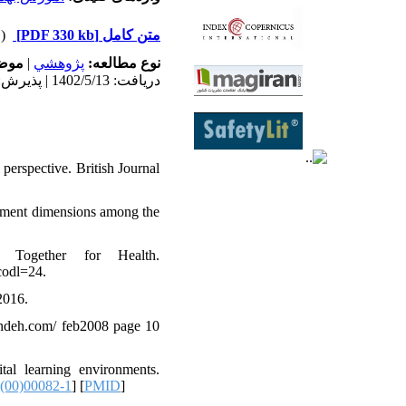
(۱۸۲۷ دریافت)
[PDF 330 kb]
متن کامل
موض:
|
پژوهشي
نوع مطالعه:
دریافت: 1402/5/13 | پذیرش: 1402/11/7
perspective. British Journal
opment dimensions among the
 Together for Health.
codl=24.
2016.
andeh.com/ feb2008 page 10
tal learning environments.
(00)00082-1
] [
PMID
]