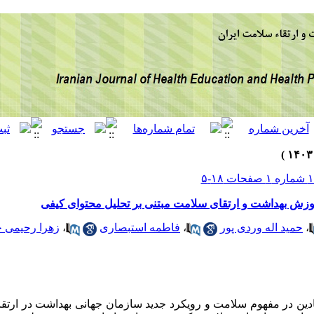
زش بهداشت و ارتقای سلامت مبتنی بر تحلیل محتوای کیفی
زهرا رحیمی خ
،
فاطمه استبصاری
،
حمید اله وردی پور
،
نیادین در مفهوم سلامت و رویکرد جدید سازمان جهانی بهداشت در ار