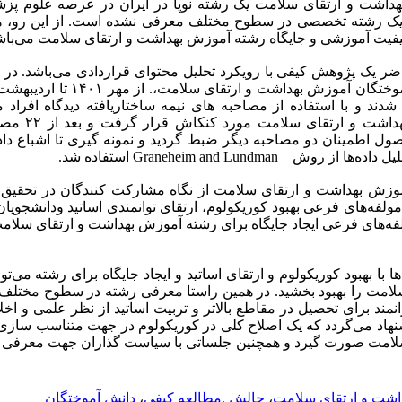
داشت و ارتقای سلامت یک رشته نوپا در ایران در عرصه علوم پز
ن یک رشته تخصصی در سطوح مختلف معرفی نشده است. از این رو، 
یفیت آموزشی و جایگاه رشته آموزش بهداشت و ارتقای سلامت می‌با
شدند و با استفاده از مصاحبه های نیمه ساختاریافته دیدگاه افراد
چالش‌های رشته آموزش 
 برای تجزیه و تحلیل داده‌ها از روش
لفه‌های فرعی بهبود کوریکولوم، ارتقای توانمندی اساتید ودانشجویا
ه‌های فرعی ایجاد جایگاه برای رشته آموزش بهداشت و ارتقای سلامت
ها با بهبود کوریکولوم و ارتقای اساتید و ایجاد جایگاه برای رشته می‌
امت را بهبود بخشید. در همین راستا معرفی رشته در سطوح مختلف ج
وانمند برای تحصیل در مقاطع بالاتر و تربیت اساتید از نظر علمی و اخ
یشنهاد می‌گردد که یک اصلاح کلی در کوریکولوم در جهت متناسب سازی
لامت صورت گیرد و همچنین جلساتی با سیاست گذاران جهت معرفی 
دانش آموختگان
،
چالش .مطالعه کیفی
،
اشت و ارتقای سلامت