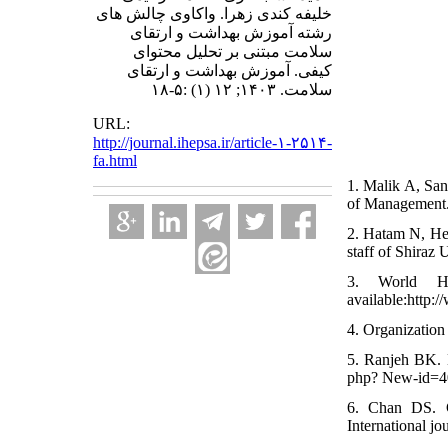
خلیفه کندی زهرا. واکاوی چالش های
رشته آموزش بهداشت و ارتقای
سلامت مبتنی بر تحلیل محتوای
کیفی. آموزش بهداشت و ارتقای
سلامت. ۱۴۰۳; ۱۲ (۱) :۵-۱۸
URL:
http://journal.ihepsa.ir/article-۱-۲۵۱۴-
fa.html
1. Malik A, San
of Management.
2. Hatam N, Hei
staff of Shiraz 
3. World He
available:http:
4. Organization
5. Ranjeh BK. 
php? New-id=4
6. Chan DS. Co
International jo