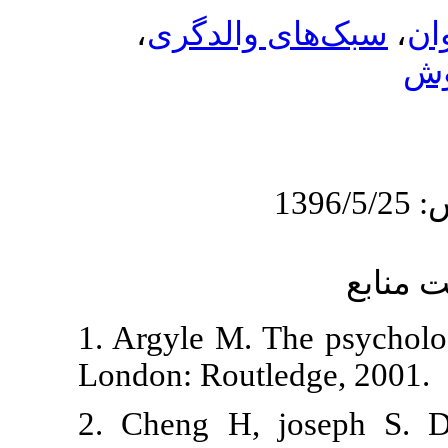
،
والدگری
1. Argyle M. 
London: Routl
2. Cheng H, 