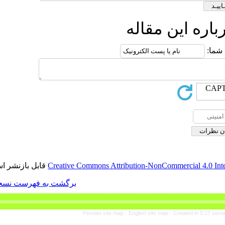
ه
قابل بازنشر است.
Creative Commons Attributi
برگشت به فهرست نسخه ها
Persian site map -
Eng