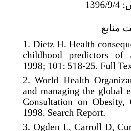
1. Dietz H. He
childhood pre
1998; 101: 518
2. World Heal
and managing
Consultation 
1998. Search 
3. Ogden L, C