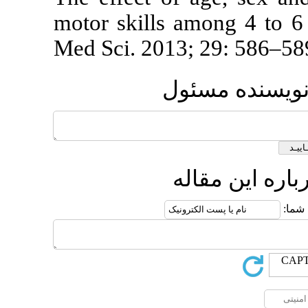
motor skills a
Med Sci. 2013
ول
ه