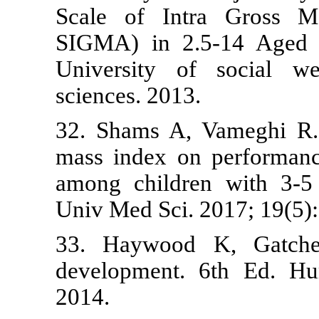
Scale of In
SIGMA) in 2.
University o
sciences. 2013
32. Shams A,
mass index on
among childr
Univ Med Sci. 
33. Haywood
development.
2014.