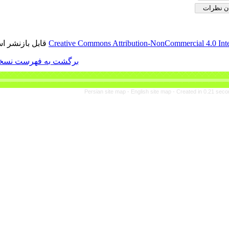
قابل بازنشر است.
Creative Commons Attributi
برگشت به فهرست نسخه ها
Persian site map -
Eng