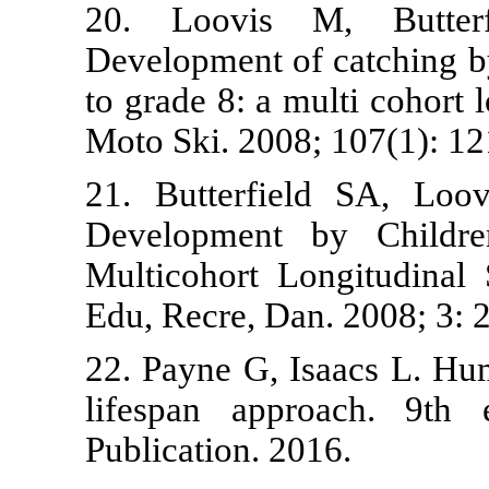
20. Loovis
Development of
to grade 8: a 
Moto Ski. 2008
21. Butterfi
Development
Multicohort L
Edu, Recre, Da
22. Payne G, 
lifespan app
Publication. 2