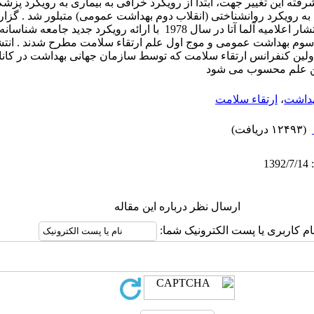
ته این تغییر جهت، ابتدا از رویکرد خرافی به بیماری به رویکرد پزشک
 رویکرد روانشناختی (انقلاب دوم بهداشت عمومی) متبلور شد . گزارش
سال 1974 و متعاقب آن انتشار اعلامیه آلما آتا در سال 1978 با ارائه رویکرد جد
وم بهداشت عمومی و موج اول علم ارتقاء سلامت مطرح شدند . انتشار
 اختتامیه اولین کنفرانس ارتقاء سلامت که توسط سازمان جهانی بهداشت در کانا
این علم محسوب می شود
داشت
،
ارتقاء سلامت
(۱۲۴۹۳ دریافت)
ارسال نظر درباره این مقاله
ام کاربری یا پست الکترونیک شما: