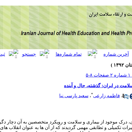
 ۸-۵
امت در ایران: گذشته، حال و آینده
*
،
فاطمه زارعی
،
سعید پارسی نیا
، درک موجود از بیماری و سلامت و رویکرد متخصصین به آن دچار دگر
یرات تکمیلی و تطابقی مهمی گردیدند که از آن ها به عنوان انقلاب های