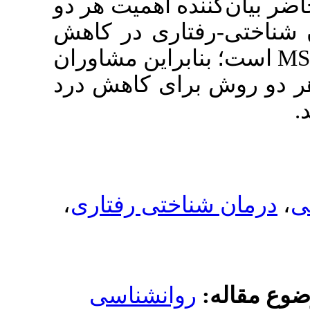
: اهمیت هر دو
اری در کاهش
ادراک درد بیماران مبتلا به MS ن
برای کاهش درد
،
ختی رفتاری
وانشناسی