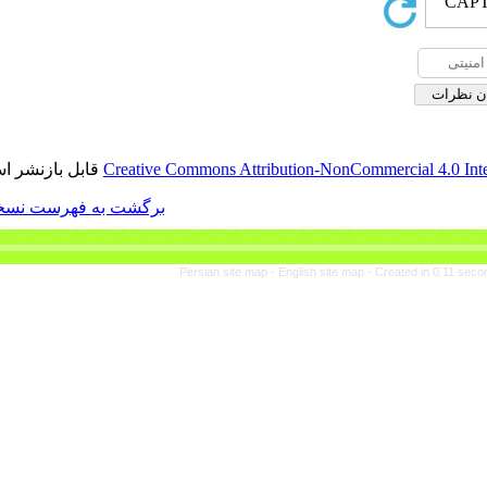
قابل بازنشر است.
Creative Commons Attributi
برگشت به فهرست نسخه ها
Persian site map -
Eng