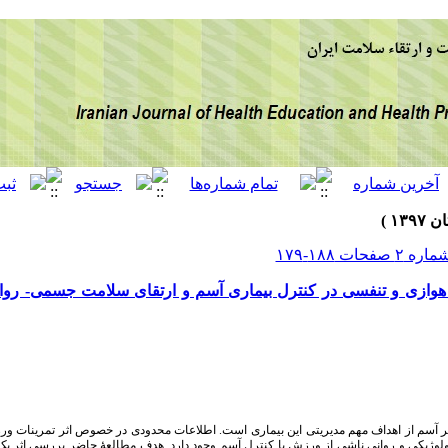
وازی و تنفسی در کنترل بیماری آسم و ارتقای سلامت جسمی- روانی 
تر آسم از اهداف مهم مدیریتی این بیماری است. اطلاعات محدودی در خصوص اثر تمرینات و
زیولوژیکی و روانی ناشی از ورزش با کنترل آسم وجود دارد. هدف مطالعۀ حاضر بررسی اثر یک