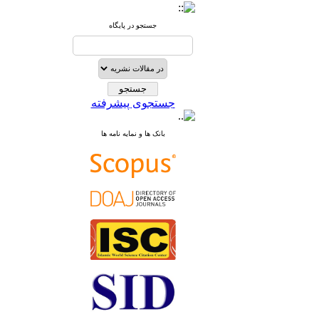
جستجو در پایگاه
جستجوی پیشرفته
بانک ها و نمایه نامه ها