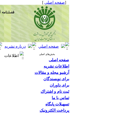
[
صفحه اصلی
]
بخش‌های اصلی
اطلاعات
صفحه اصلی
اطلاعات نشریه
آرشیو مجله و مقالات
برای نویسندگان
برای داوران
ثبت نام و اشتراک
تماس با ما
تسهیلات پایگاه
پرداخت الکترونیک