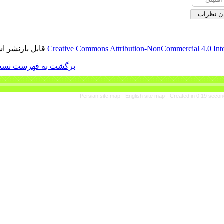
قابل بازنشر است.
Creative Commons Attribut
برگشت به فهرست نسخه ها
Persian site map -
En