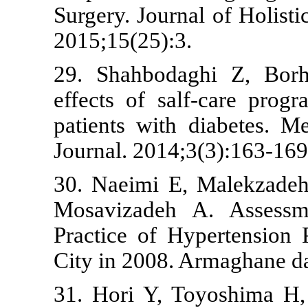
Surgery. Jour
2015;15(25):3
29. Shahbod
effects of s
patients with
Journal. 2014
30. Naeimi E
Mosavizadeh
Practice of 
City in 2008.
31. Hori Y, 