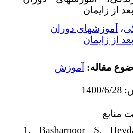
دوران
موزش
1. Basharpo