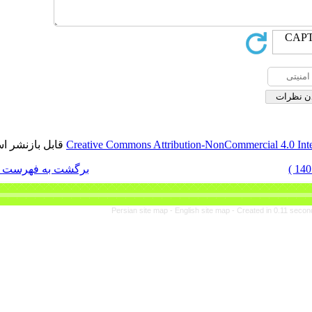
قابل بازنشر است.
Creative Commons Attribut
برگشت به فهرست نسخه ها
Persian site map -
En