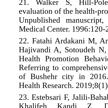
21. Walker 
evaluation of 
Unpublished 
Medical Cente
22. Fatahi A
Hajivandi A,
Health Prom
Referring to 
of Bushehr 
Health Resear
23. Estebsari
Khalifeh 