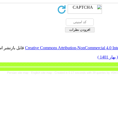
است
برگشت به فهرست نسخه ها