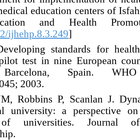
hospitals, in 
Health Edu
[
DOI:10.29252
7. GroneO. D
Results of a
Workshop,
EUR/03/5038
8. O'Reilly 
entrepreneur
capabiliti
Entrep