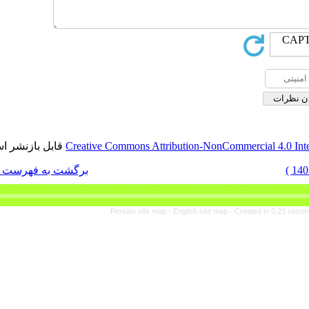
قابل بازنشر است.
Creative Commons Attribut
برگشت به فهرست نسخه ها
Persian site map -
En