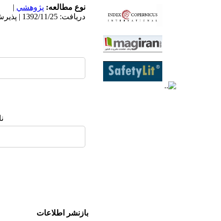
نوع مطالعه:
پژوهشي
|
دریافت: 1392/11/25 | پذیرش: 1393/1/25
ن
بازنشر اطلاعات