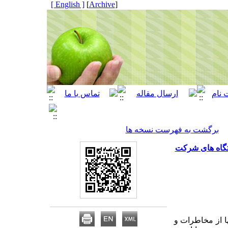
[ English ]
]
Archive
[
برگشت به فهرست نسخه ها
ستگاه های شرکت
ا از مخاطرات و