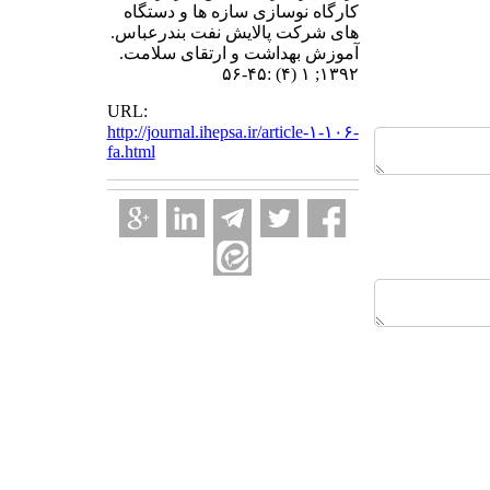
کارگاه نوسازی سازه ها و دستگاه
های شرکت پالایش نفت بندرعباس.
آموزش بهداشت و ارتقای سلامت.
۱۳۹۲; ۱ (۴) :۴۵-۵۶
URL:
http://journal.ihepsa.ir/article-۱-۱۰۶-
fa.html