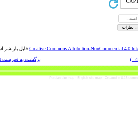
قابل بازنشر است.
Creative Commons Attribut
برگشت به فهرست نسخه ها
Persian site map -
En