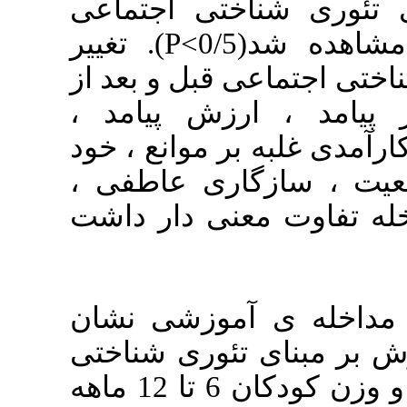
تی اجتماعی
تفاوت آماری معناداری مشاهده شد(0/5>P). تغییر
قبل و بعد از
 ارزش پیامد
 موانع ، خود
گاری عاطفی
نی دار داشت
: وزشی نشان
تئوری شناختی
اجتماعی در رفتار مادران و وزن کودکان 6 تا 12 ماهه