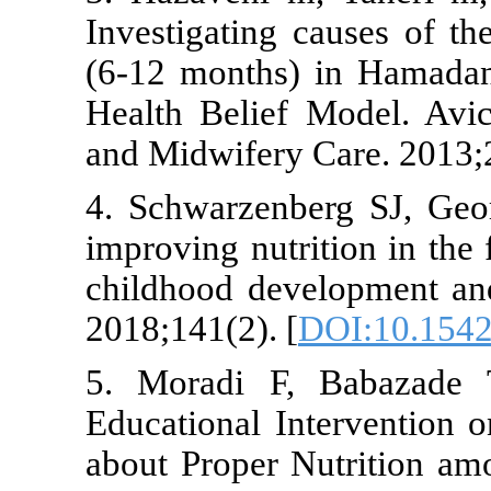
Investigating
(6-12 months
Health Belie
and Midwifery
4. Schwarzen
improving nut
childhood dev
2018;141(2). 
5. Moradi F
Educational 
about Proper 