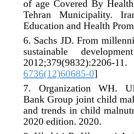
of age Cover
Tehran Munic
Education and
6. Sachs JD.
sustainable
2012;379(9
6736(12)606
7. Organiz
Bank Group jo
and trends in
2020 edition.