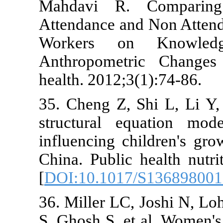
Mahdavi R.
Attendance a
Workers o
Anthropomet
health. 2012;
35. Cheng Z,
structural e
influencing c
China. Public
[
DOI:10.101
36. Miller LC
S, Ghosh S, e