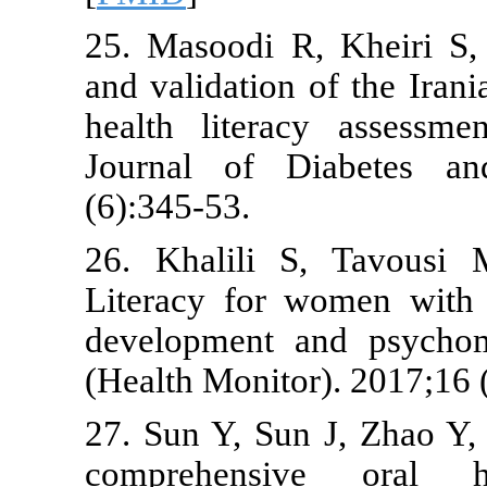
25. Masoodi 
and validatio
health liter
Journal of 
(6):345-53.
26. Khalili
Literacy for
development 
(Health Monit
27. Sun Y, S
comprehens