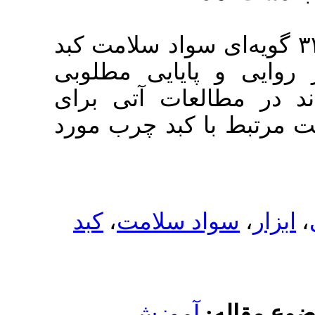
ه‌ای سواد سلامت کبد
یایی مطلوبی
ات آتی برای
د چرب مورد
کبد
،
سلامت
موزش