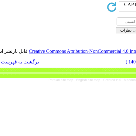
قابل بازنشر است.
Creative Commons Attribut
برگشت به فهرست نسخه ها
Persian site map -
En