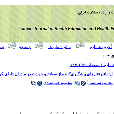
رتقاء رفتارهای پیشگیری‌کننده از سوانح و حوادث در مادران دارای کودک ز
*
محسن شمسی
،
محبوبه خورسندی