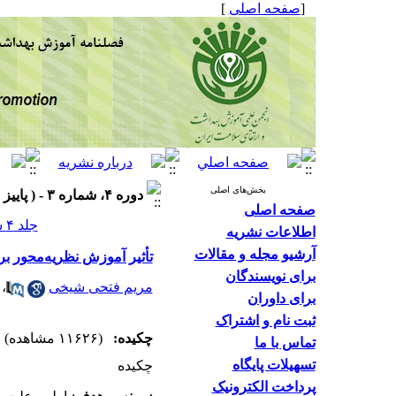
[
صفحه اصلی
]
بخش‌های اصلی
دوره ۴، شماره ۳ - ( پاییز ۱۳۹۵ )
صفحه اصلی
جلد ۴ شماره ۳ صفحات ۱۹۳-۱۸۴
اطلاعات نشریه
آرشیو مجله و مقالات
تأثیر آموزش نظریه‌محور بر ا
برای نویسندگان
مریم فتحی شیخی
،
برای داوران
ثبت نام و اشتراک
چکیده:
(۱۱۶۲۶ مشاهده)
تماس با ما
تسهیلات پایگاه
چکیده
پرداخت الکترونیک