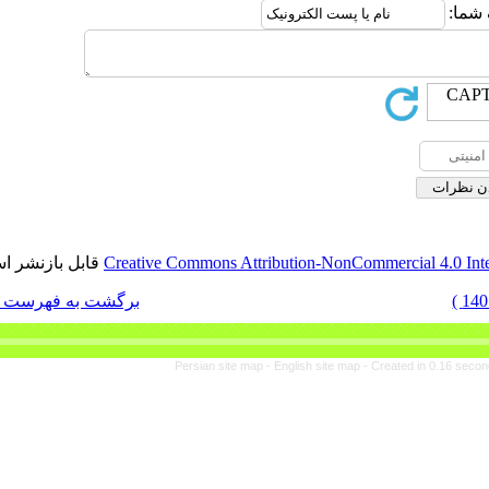
قابل بازنشر است.
Creative Commons Attribut
برگشت به فهرست نسخه ها
Persian site map -
En