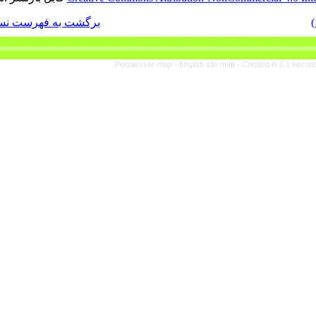
برگشت به فهرست نسخه ها
Persian site map -
En