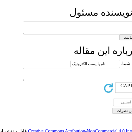
ول
ه
قابل بازنشر است.
Creative Commons Attribut