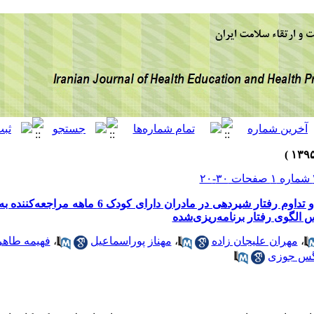
عوامل پیشگویی‌کننده آغاز و تداوم رفتار شیردهی در مادران دار
 الگوی رفتار برنامه‌ریزی‌شده
،
مهران علیجان زاده
،
مهناز پوراسماعیل
،
فهیمه طاهر
گس جوزی