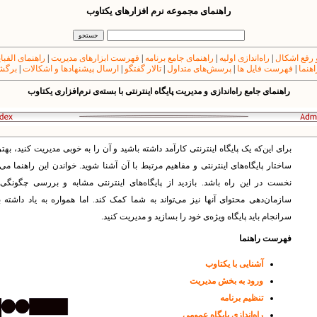
راهنمای مجموعه نرم افزارهای یکتاوب
 رفع اشکال
|
راه‌اندازی اولیه
|
راهنمای جامع برنامه
|
فهرست ابزارهای مدیریت
|
راهنمای الفبا
اهنما
|
فهرست فایل ها
|
پرسش‌های متداول
|
تالار گفتگو
|
ارسال پیشنهادها و اشکالات
|
برگشت
راهنمای جامع راه‌اندازی و مدیریت پایگاه اینترنتی با بسته‌ی نرم‌افزاری یکتاوب
برای این‌که یک پایگاه اینترنتی کارآمد داشته باشید و آن را به خوبی مدیریت کنید، بهت
ساختار پایگاه‌های‌ اینترنتی و مفاهیم مرتبط با آن آشنا شوید. خواندن این راهنما می‌ت
نخست در این راه باشد. بازدید از پایگاه‌های اینترنتی مشابه و بررسی چگونگی
سازمان‌دهی محتوای آنها‌ نیز می‌تواند به شما کمک کند. اما همواره به یاد داشته 
سرانجام باید پایگاه وی‍ژه‌ی خود را بسازید و مدیریت کنید.
فهرست راهنما
آشنایی با یکتاوب
ورود به بخش مدیریت
تنظیم برنامه
راه‌اندازی پایگاه عمومی