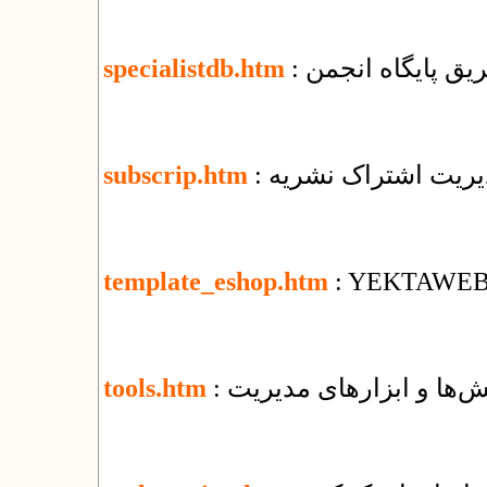
یق پایگاه انجمن
specialistdb.htm
دیریت اشتراک نشریه
subscrip.htm
template_eshop.htm
: YEKTAWEB T
‌ها و ابزارهای مدیریت
tools.htm