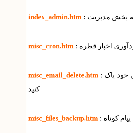
 به بخش مدیریت
index_admin.htm
ردآوری اخبار قطره
misc_cron.htm
: چگونه‌ همه‌ی نامه‌های الکترونیک را از وب‌میل خود پاک
misc_email_delete.htm
کنید
پیام کوتاه
misc_files_backup.htm