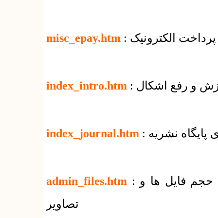
پرداخت الکترونیک
misc_epay.htm
وزش و رفع اشکال
index_intro.htm
زی پایگاه نشریه
index_journal.htm
: راهنمای مدیریت پوشه‌ها و فایل‌ها + کاهش حجم فایل ها و
admin_files.htm
تصاویر