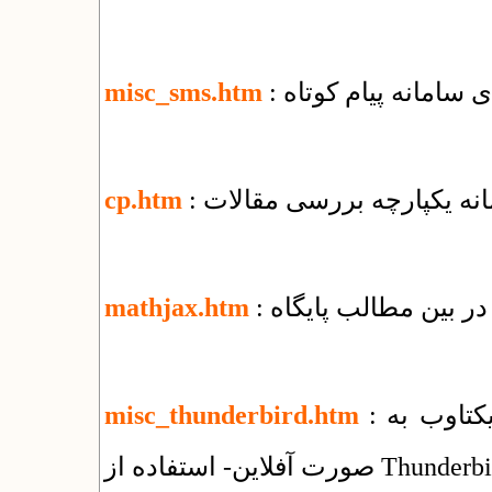
ای سامانه پیام کوتاه
misc_sms.htm
مانه یکپارچه بررسی مقالات
cp.htm
ر بین مطالب پایگاه
mathjax.htm
: راهنمای استفاده از سرویس ایمیل شرکت یکتاوب به
misc_thunderbird.htm
فلاین- استفاده از Thunderbird