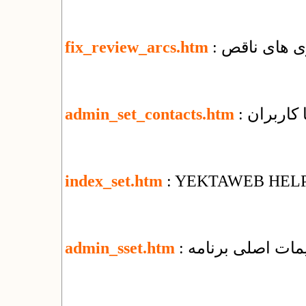
ری های ناقص
fix_review_arcs.htm
ا کاربران
admin_set_contacts.htm
index_set.htm
: YEKTAWEB HEL
ظیمات اصلی برنامه
admin_sset.htm