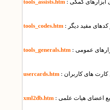
ای ابزارهای کمکی
tools_assists.htm
و کدهای مفید دیگر
tools_codes.htm
بزارهای عمومی
tools_generals.htm
کارت های کاربران
usercards.htm
ریع اعضای هیات علمی
xml2db.htm