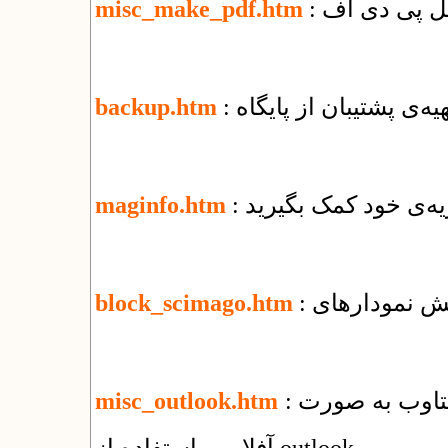
misc_make_pdf.htm
تهیه‌ی پشتیبان از پایگاه
backup.htm
یه‌ی خود کمک بگیرید
maginfo.htm
block_scimago.htm
: راهنمای استفاده از سرویس ایمیل شرکت یکتاوب به صورت
misc_outlook.htm