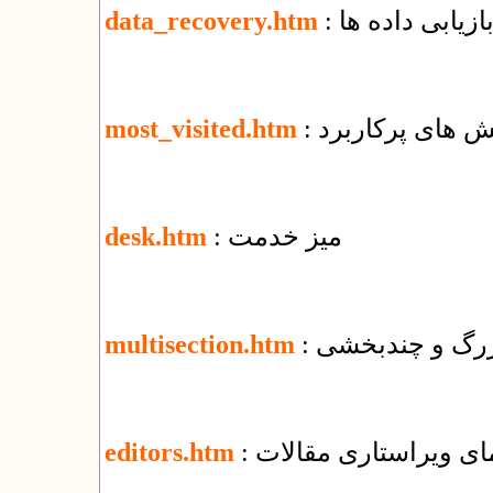
بازیابی داده ها
data_recovery.htm
خش های پرکاربرد
most_visited.htm
: میز خدمت
desk.htm
 بزرگ و چندبخشی
multisection.htm
نمای ویراستاری مقالات
editors.htm