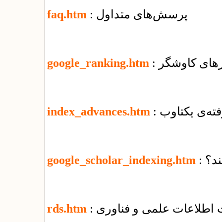
: پرسش‌های متداول
faq.htm
ورهای کاوشگر
google_ranking.htm
فته‌ی یکتاوب
index_advances.htm
ند؟
google_scholar_indexing.htm
ت اطلاعات علمی و فناوری
rds.htm