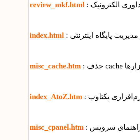
اوری الکترونیک
review_mkf.html
 مدیریت پایگاه اینترنتی
index.html
ابزارها
misc_cache.htm
نرم‌افزاری یکتاوب
index_AtoZ.htm
misc_cpanel.htm