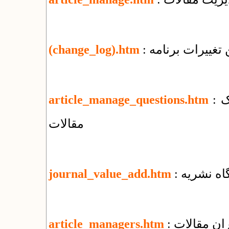
تغییرات برنامه
(change_log).htm
: پرسش‌های بنیادی درباره‌ی مدیریت الکترونیک
article_manage_questions.htm
مقالات
گاه نشریه
journal_value_add.htm
ران مقالات
article_managers.htm