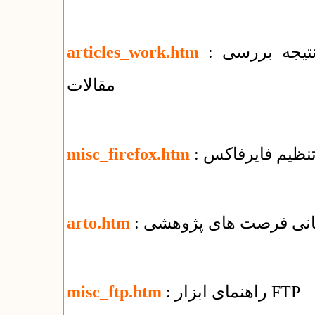
: تغییرات جمعی و اطلاع‌رسانی وضعیت و نتیجه بررسی
articles_work.htm
مقالات
 تنظیم فایرفاکس
misc_firefox.htm
رسانی فرصت های پژوهشی
arto.htm
: راهنمای ابزار FTP
misc_ftp.htm