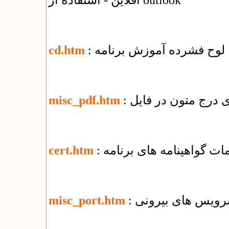
آفلاین - استفاده از outlook
: لوح فشرده آموزش برنامه
cd.htm
misc_pdf.htm
یمات گواهینامه های برنامه
cert.htm
 سرویس های بیرونی
misc_port.htm