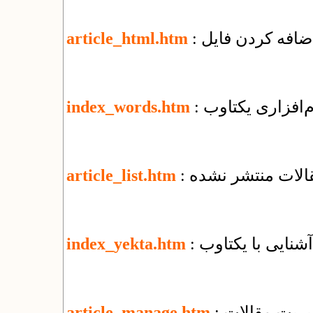
article_html.htm
م‌افزاری یکتاوب
index_words.htm
قالات منتشر نشده
article_list.htm
: آشنایی با یکتاوب
index_yekta.htm
یریت مقالات
article_manage.htm