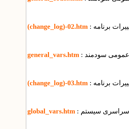
یرات برنامه
(change_log)-02.htm
ی عمومی سودمند
general_vars.htm
یرات برنامه
(change_log)-03.htm
ای سراسری سیستم
global_vars.htm