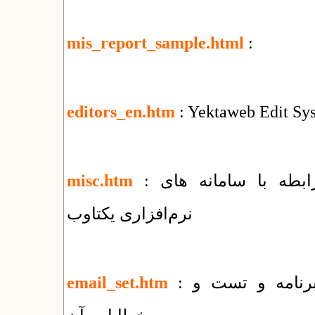
mis_report_sample.html
:
editors_en.htm
: Yektaweb Edit Sy
: فهرست مقالات و راهنماهای متنوع در رابطه با سامانه های
misc.htm
نرم‌افزاری یکتاوب
: راهنمای روش های ارسال ایمیل توسط برنامه و تست و
email_set.htm