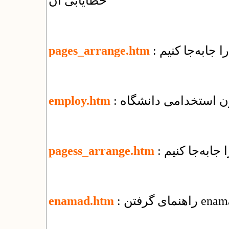
خطایابی آن
ا جابه‌جا کنیم
pages_arrange.htm
ون استخدامی دانشگاه
employ.htm
 جابه‌جا كنيم
pagess_arrange.htm
enamad.htm