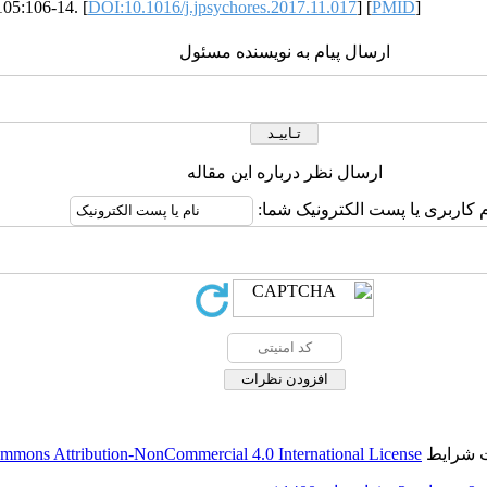
105:106-14. [
DOI:10.1016/j.jpsychores.2017.11.017
] [
PMID
]
ارسال پیام به نویسنده مسئول
ارسال نظر درباره این مقاله
ام کاربری یا پست الکترونیک شما
mmons Attribution-NonCommercial 4.0 International License
ت شرایط