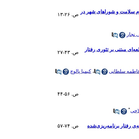
م سلامت و شورا‌های شهر در
ص. ۲۶-۱۳
 نجار
ه‌ای مبتنی بر تئوری رفتار
ص. ۴۳-۲۷
اطمه سلطانی
،
کیمیا پالوچ
ص. ۵۶-۴۴
*
احی
ی رفتار برنامه‌ریزی‌شده
ص. ۷۴-۵۷