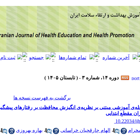
دوره ۱۴، شماره ۳ - ( تابستان ۱۴۰۵ )
برگشت به فهرست نسخه ها
خله‌ی آموزشی مبتنی بر نظریه‌ی انگیزش محافظت بر رفتارهای پیشگیرا
ان مقطع ابتدایی
‎ 10.22034/ij
خرام
،
الهام چارقچیان خراسانی
،
بهاره بهروزی
،